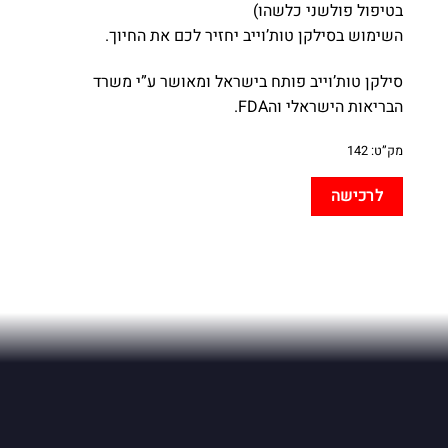
בטיפול פולשני כלשהו)
השימוש בסילקן טות’וייב יחזיר לכם את החיוך.
סילקן טות’וייב פותח בישראל ומאושר ע”י משרד
הבריאות הישראלי והFDA.
מק”ט:
142
לרכישה