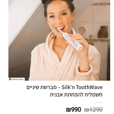
Silk’n ToothWave – מברשת שיניים
חשמלית להפחתת אבנית
₪
990
₪
1290