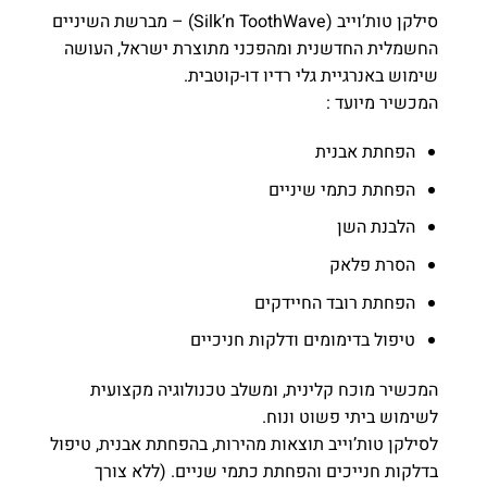
סילקן טות’וייב (Silk’n ToothWave) – מברשת השיניים
החשמלית החדשנית ומהפכני מתוצרת ישראל, העושה
שימוש באנרגיית גלי רדיו דו-קוטבית.
המכשיר מיועד :
הפחתת אבנית
הפחתת כתמי שיניים
הלבנת השן
הסרת פלאק
הפחתת רובד החיידקים
טיפול בדימומים ודלקות חניכיים
המכשיר מוכח קלינית, ומשלב טכנולוגיה מקצועית
לשימוש ביתי פשוט ונוח.
לסילקן טות’וייב תוצאות מהירות, בהפחתת אבנית, טיפול
בדלקות חנייכים והפחתת כתמי שניים. (ללא צורך