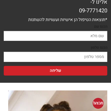
אלינו ל-
09-7771420
*תוצאות הטיפול הן אישיות ועשויות להשתנות
הכנס שם
הכנס טלפון
מבצע!