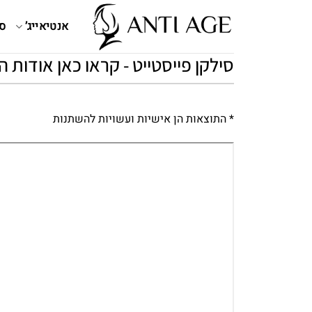
Ski
t
אנטיאייג’
ס
conten
סילקן פייסטייט - קראו כאן אודות 
* התוצאות הן אישיות ועשויות להשתנות