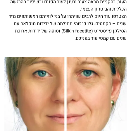
העור, בהקניית מראה צעיר ורענן לעור הפנים ובשיפור ההרגשה
הכללית והביטחון העצמי.
הצטרפו עוד היום לרבים שויתרו על בני לווייתם המשותפים מזה
שנים – הקמטים. גלו כי זוהי תחילתה של ידידות מופלאה עם
הסילקן פייסטייט (Silk’n facetite) וסופה של ידידות ארוכת
שנים עם קמטי עור בפניכם.