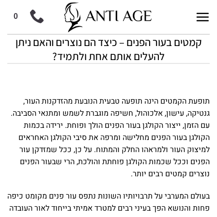
Ski
t
0
conten
קמטים בעור הפנים – כיצד הם נוצרים והאם ניתן
להעלים אותם אחת ולתמיד?
תופעת הקמטים הינה תופעה טבעית הנובעת מהזדקנות העור,
גנטיקה, עישון, אלכוהול, חשיפה מוגברת לשמש ומתנאי הסביבה.
עם הזמן, ייצור הקולגן בעור הפנים הולך ופוחת. ירידה בכמות
הקולגן בעור הפנים מחלישה ומרפה את סיבי הקולגן האחראים
למיצוק העור ולמראהו החלק והמתוח. על כן, ככל שמזדקן עור
הפנים וככל שכמות הקולגן פוחתת והולכת, הרי שבעור הפנים
נוצרים קמטים רבים יותר.
בעולם המערבי על תרבויותיו השונות נתפס עור פנים מקומט כיפה
פחות והנושא הפך בעיני רבים למטרד אמיתי בייחוד לאור העובדה