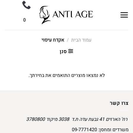
Ski
t
conten
0
עמוד הבית
/
אקדח עיסוי
סנן
לא נמצאו מוצרים התואמים את בחירתך.
צרו קשר
רח' הארזים 41 גבעת עדה ת.ד 3038 מיקוד 3780800
משרדים ומחסן:
09-7771420