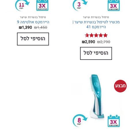
טיפול בנשירת שיער
טיפול בנשירת שיער
מכשיר לטיפול בנשירת שיער |
היירמקס אולטימה 9
היירמקס 41
המחיר
המחיר
₪
1,390
₪
1,450
המקורי
הנוכחי
היה:
הוא:
הוסיפי לסל
₪1,390.
₪1,450.
המחיר
המחיר
₪
2,590
₪
2,790
דורג
4.57
המקורי
הנוכחי
מתוך 5
היה:
הוא:
הוסיפי לסל
₪2,590.
₪2,790.
מבצע