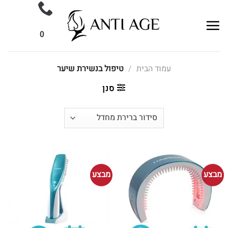
Ski
t
conten
0
עמוד הבית
/
טיפול בנשירת שיער
סנן
מבצע
מבצע