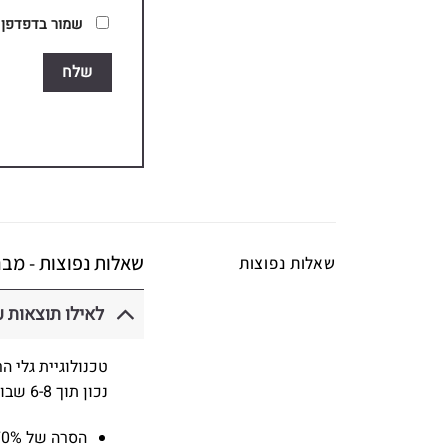
שמור בדפדפן ז
שאלות נפוצות - מבר
שאלות נפוצות
לאילו תוצאות ע
טכנולוגיית גלי ה
נכון תוך 6-8 שבועות תבחינו ב:
הסרה של 70% יותר פלאק