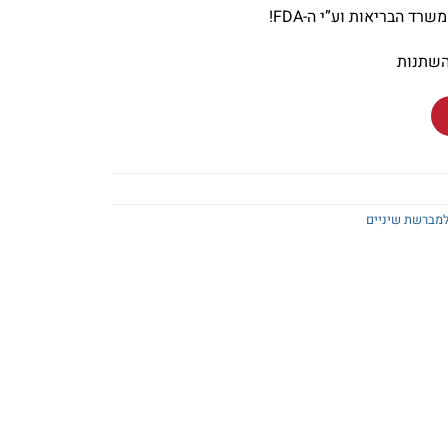
השתנות
Silk'
מברשת שיניים