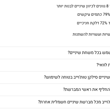
ותר
יים
שיות ועשויות להשתנות
מש בכל משחת שיניים?
לוואי?
ניים סילקן טות'וייב בטוחה לשימוש?
להחליף את ראשי המברשת?
'וייב מכל מברשת שיניים חשמלית אחרת?