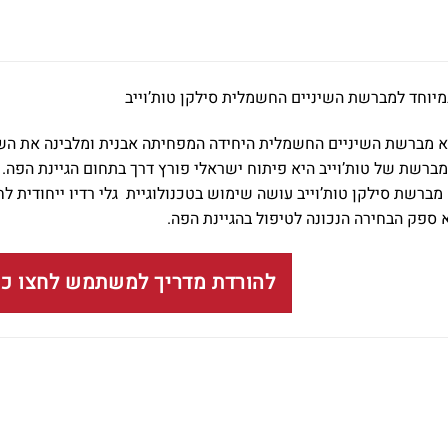
מיוחד למברשת השיניים החשמלית סילקן טות’וייב
Silk’n Tooth היא מברשת השיניים החשמלית היחידה המפחיתה אבנית ומלבינה 
מברשת של טות’וייב היא פיתוח ישראלי פורץ דרך בתחום הגיינת הפה. 
א ספק הבחירה הנכונה לטיפול בהגיינת הפה.
להורדת מדריך למשתמש לחצו כא