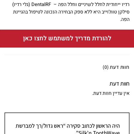
רדיו ייחודית לחלל לשיניים וחלל הפה – DentalRF (גלי רדיו)
סילקן טות’וייב היא ללא ספק הבחירה הנכונה לטיפול בהגיינת
הפה.
להורדת מדריך למשתמש לחצו כאן
חוות דעת (0)
חוות דעת
אין עדיין חוות דעת.
היה הראשון לכתוב סקירה “ראש גדול/רך למברשת
Silk’n ToothWave”