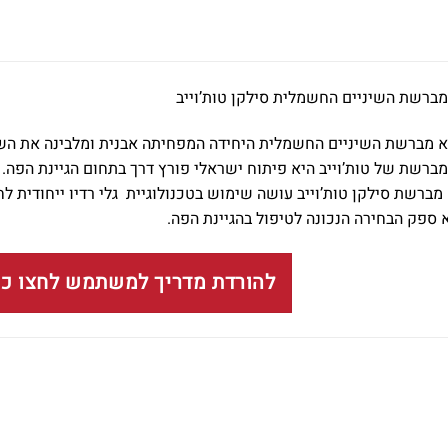
ברשת השיניים החשמלית סילקן טות’וייב
Silk’n Tooth היא מברשת השיניים החשמלית היחידה המפחיתה אבנית ומלבינה 
מברשת של טות’וייב היא פיתוח ישראלי פורץ דרך בתחום הגיינת הפה. 
א ספק הבחירה הנכונה לטיפול בהגיינת הפה.
להורדת מדריך למשתמש לחצו כא