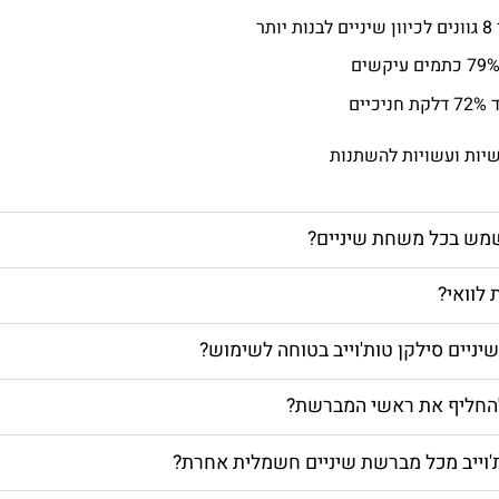
ותר
יים
שיות ועשויות להשתנות
מש בכל משחת שיניים?
לוואי?
ניים סילקן טות'וייב בטוחה לשימוש?
להחליף את ראשי המברשת?
'וייב מכל מברשת שיניים חשמלית אחרת?