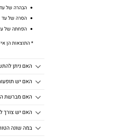
הבהרה של עד 8 גוונים לכיוון שיניים לבנות י
הסרה של עד 79% כתמים עיקשים
הפחתה של עד 72% דלקת חניכ
* התוצאות הן אי
האם ניתן להתש
האם יש תופעות 
האם מברשת השי
האם יש צורך 
במה שונה הטות