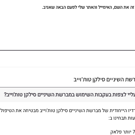
ה את השם, האימייל והאתר שלי לפעם הבאה שאגיב.
שת השיניים סילקן טות'וייב
ליי לצפות בעקבות השימוש במברשת השיניים סילקן טות'וייב?
רדיו הייחודית של מברשת השיניים סילקן טות'וייב מבטיחה את הטיפול 