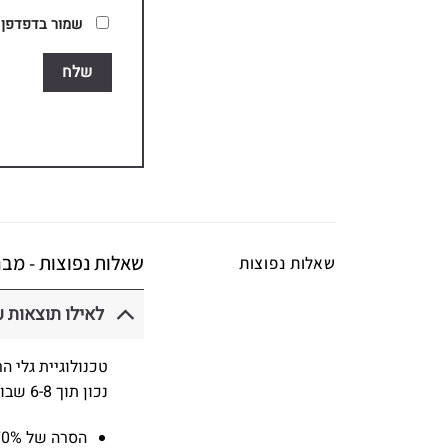
שמור בדפדפן ז
שאלות נפוצות - מבר
שאלות נפוצות
לאילו תוצאות ע
טכנולוגיית גלי ה
נכון תוך 6-8 שבועות תבחינו ב:
הסרה של 70% יותר פלאק