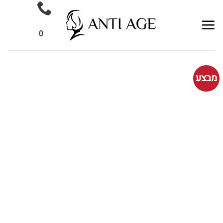
Ski
t
conten
0
מבצע