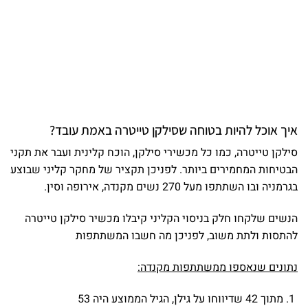
איך אוכל להיות בטוחה שסילקן טייטרה באמת עובד?
סילקן טייטרה, כמו כל מכשירי סילקן, הוכח קלינית ועבר את תקני
הבטיחות המחמירים ביותר. לפניכן תקציר של מחקר קליני שבוצע
בגרמניה ובו השתתפו מעל 270 נשים מקנדה, אירופה וסין.
הנשים שלקחו חלק בניסוי הקליני קיבלו מכשיר סילקן טייטרה
להתסות ולתת משוב, לפניכן מה חשבו המשתתפות
נתונים שנאספו ממשתתפות מקנדה:
מתוך 42 שדיווחו על גילן, הגיל הממוצע היה 53