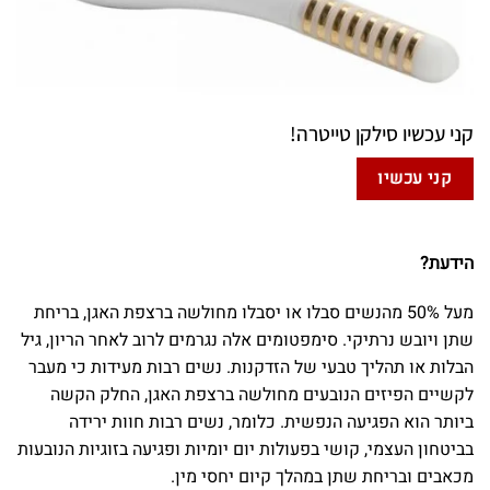
קני עכשיו סילקן טייטרה!
קני עכשיו
הידעת?
מעל 50% מהנשים סבלו או יסבלו מחולשה ברצפת האגן, בריחת
שתן ויובש נרתיקי. סימפטומים אלה נגרמים לרוב לאחר הריון, גיל
הבלות או תהליך טבעי של הזדקנות. נשים רבות מעידות כי מעבר
לקשיים הפיזים הנובעים מחולשה ברצפת האגן, החלק הקשה
ביותר הוא הפגיעה הנפשית. כלומר, נשים רבות חוות ירידה
בביטחון העצמי, קושי בפעולות יום יומיות ופגיעה בזוגיות הנובעות
מכאבים ובריחת שתן במהלך קיום יחסי מין.