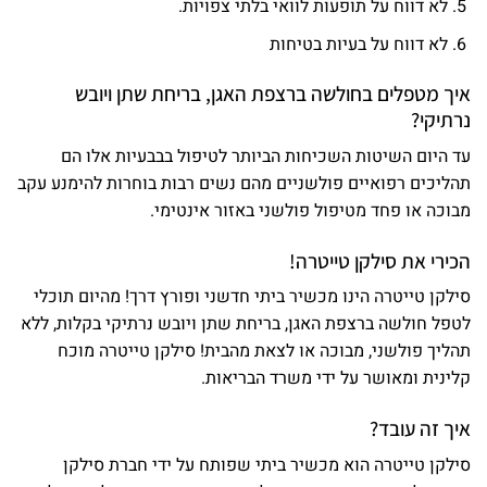
לא דווח על תופעות לוואי בלתי צפויות.
לא דווח על בעיות בטיחות
איך מטפלים בחולשה ברצפת האגן, בריחת שתן ויובש
נרתיקי?
עד היום השיטות השכיחות הביותר לטיפול בבבעיות אלו הם
תהליכים רפואיים פולשניים מהם נשים רבות בוחרות להימנע עקב
מבוכה או פחד מטיפול פולשני באזור אינטימי.
הכירי את סילקן טייטרה!
סילקן טייטרה הינו מכשיר ביתי חדשני ופורץ דרך! מהיום תוכלי
לטפל חולשה ברצפת האגן, בריחת שתן ויובש נרתיקי בקלות, ללא
תהליך פולשני, מבוכה או לצאת מהבית! סילקן טייטרה מוכח
קלינית ומאושר על ידי משרד הבריאות.
איך זה עובד?
סילקן טייטרה הוא מכשיר ביתי שפותח על ידי חברת סילקן