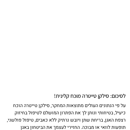
לסיכום: סילקן טייטרה מוכח קלינית!
על פי הנתונים העולים מתוצאות המחקר, סילקן טייטרה הוכח
כיעיל, בטיחותי ונותן לך את הפתרון המושלם לטיפול בחיזוק
רצפת האגן, בריחת שתן ויובש נרתיק ללא כאבים, טיפול פולשני,
תופעות לוואי או מבוכה. החזירי לעצמך את הביטחון באגן