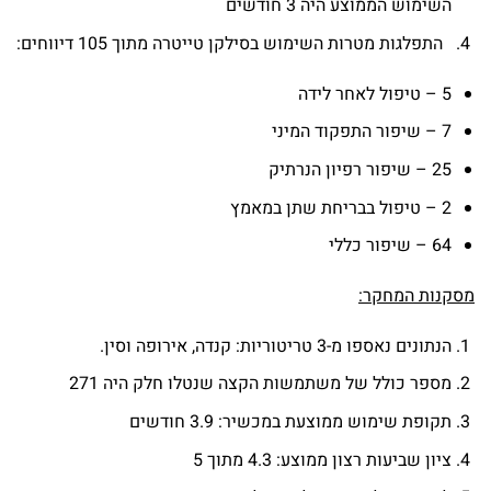
השימוש הממוצע היה 3 חודשים
התפלגות מטרות השימוש בסילקן טייטרה מתוך 105 דיווחים:
5 – טיפול לאחר לידה
7 – שיפור התפקוד המיני
25 – שיפור רפיון הנרתיק
2 – טיפול בבריחת שתן במאמץ
64 – שיפור כללי
מסקנות המחקר:
הנתונים נאספו מ-3 טריטוריות: קנדה, אירופה וסין.
מספר כולל של משתמשות הקצה שנטלו חלק היה 271
תקופת שימוש ממוצעת במכשיר: 3.9 חודשים
ציון שביעות רצון ממוצע: 4.3 מתוך 5